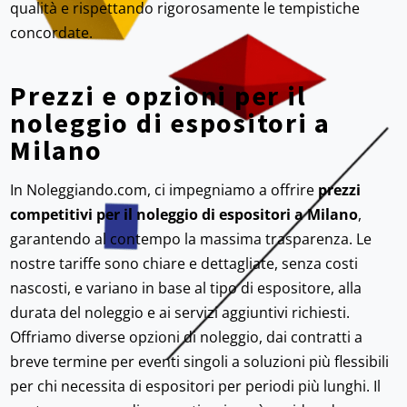
qualità e rispettando rigorosamente le tempistiche
concordate.
Prezzi e opzioni per il
noleggio di espositori a
Milano
In Noleggiando.com, ci impegniamo a offrire
prezzi
competitivi per il noleggio di espositori a Milano
,
garantendo al contempo la massima trasparenza. Le
nostre tariffe sono chiare e dettagliate, senza costi
nascosti, e variano in base al tipo di espositore, alla
durata del noleggio e ai servizi aggiuntivi richiesti.
Offriamo diverse opzioni di noleggio, dai contratti a
breve termine per eventi singoli a soluzioni più flessibili
per chi necessita di espositori per periodi più lunghi. Il