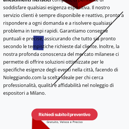
soddisfare qualsiasi esigenza espositiva. Il nostro
servizio clienti è sempre disponibile e reattivo, pronto a
rispondere a ogni domanda e a risolvere qualsiasi
problema in tempi rapidi. Garantiamo consegne
puntuali e precise, assicurando che tutto sia pronto
secondo le tempistiche richieste dal cliente. Inoltre, la
nostra profonda conoscenza del mercato milanese ci
permette di offrire soluzioni ottimizzate per le
specifiche esigenze degli eventi nella città, facendo di
Noleggiando.com la scelta ideale per chi cerca
professionalità, qualità e affidabilità nel noleggio di
espositori a Milano.
Richiedi subito il preventivo
Gratuito, Veloce e Preciso