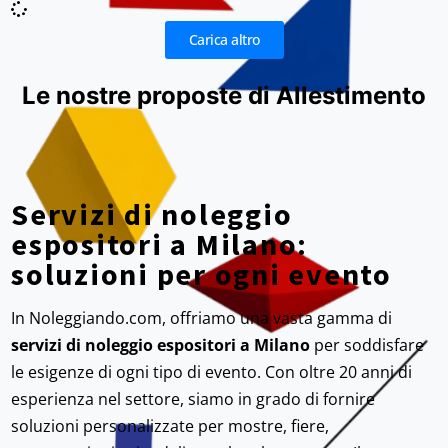
Carica altro
Le nostre proposte di Allestimento
Servizi di noleggio
espositori a Milano:
soluzioni per ogni evento
In Noleggiando.com, offriamo una vasta gamma di
servizi di noleggio espositori a Milano
per soddisfare
le esigenze di ogni tipo di evento. Con oltre 20 anni di
esperienza nel settore, siamo in grado di fornire
soluzioni personalizzate per mostre, fiere,