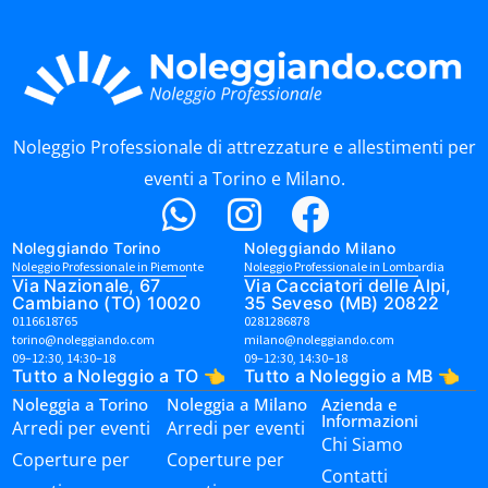
Noleggio Professionale di attrezzature e allestimenti per
eventi a Torino e Milano.
Noleggiando Torino
Noleggiando Milano
Noleggio Professionale in Piemonte
Noleggio Professionale in Lombardia
Via Nazionale, 67
Via Cacciatori delle Alpi,
Cambiano (TO) 10020
35 Seveso (MB) 20822
0116618765
0281286878
torino@noleggiando.com
milano@noleggiando.com
09–12:30, 14:30–18
09–12:30, 14:30–18
Tutto a Noleggio a TO 👈
Tutto a Noleggio a MB 👈
Noleggia a Torino
Noleggia a Milano
Azienda e
Informazioni
Arredi per eventi
Arredi per eventi
Chi Siamo
Coperture per
Coperture per
Contatti