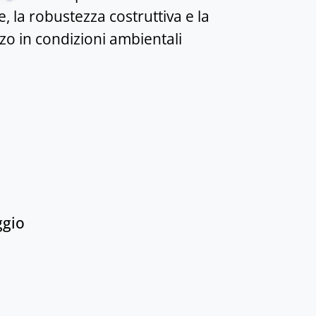
e, la robustezza costruttiva e la
zzo in condizioni ambientali
ggio