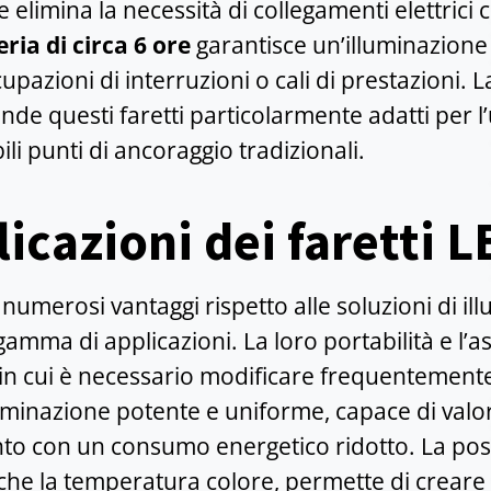
 elimina la necessità di collegamenti elettric
ria di circa 6 ore
garantisce un’illuminazione 
azioni di interruzioni o cali di prestazioni. La 
de questi faretti particolarmente adatti per l’ut
li punti di ancoraggio tradizionali.
icazioni dei faretti 
numerosi vantaggi rispetto alle soluzioni di ill
amma di applicazioni. La loro portabilità e l’as
i in cui è necessario modificare frequentemente
uminazione potente e uniforme, capace di valor
nto con un consumo energetico ridotto. La possib
anche la temperatura colore, permette di crear