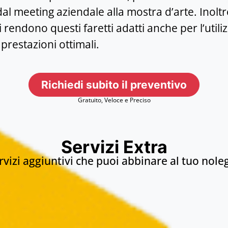
dal meeting aziendale alla mostra d’arte. Inoltr
i rendono questi faretti adatti anche per l’utili
restazioni ottimali.
Richiedi subito il preventivo
Gratuito, Veloce e Preciso
Servizi Extra
ervizi aggiuntivi che puoi abbinare al tuo nole