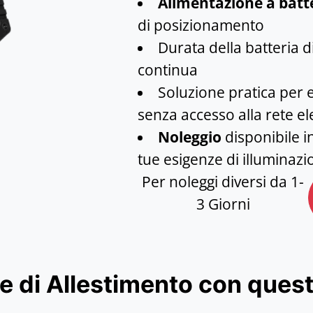
Alimentazione a batt
di posizionamento
Durata della batteria d
continua
Soluzione pratica per e
senza accesso alla rete el
Noleggio
disponibile in
tue esigenze di illumina
Per noleggi diversi da 1-
3 Giorni
e di Allestimento con ques