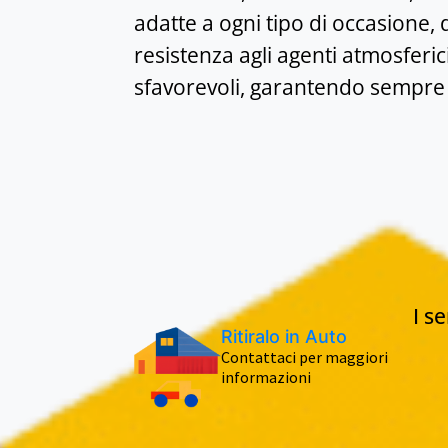
adatte a ogni tipo di occasione, 
resistenza agli agenti atmosferic
sfavorevoli, garantendo sempre p
I s
Ritiralo in Auto
Contattaci per maggiori
informazioni