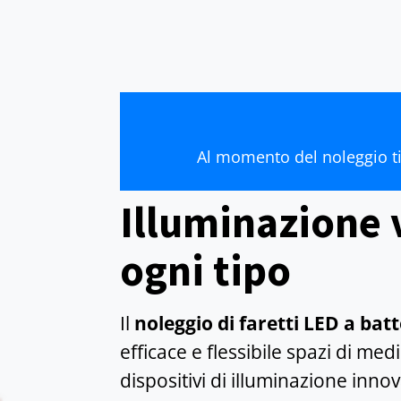
Al momento del noleggio t
Illuminazione v
ogni tipo
Il
noleggio di faretti LED a batt
efficace e flessibile spazi di m
dispositivi di illuminazione innov