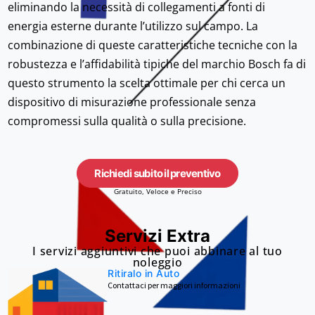
eliminando la necessità di collegamenti a fonti di
energia esterne durante l’utilizzo sul campo. La
combinazione di queste caratteristiche tecniche con la
robustezza e l’affidabilità tipiche del marchio Bosch fa di
questo strumento la scelta ottimale per chi cerca un
dispositivo di misurazione professionale senza
compromessi sulla qualità o sulla precisione.
Richiedi subito il preventivo
Gratuito, Veloce e Preciso
Servizi Extra
I servizi aggiuntivi che puoi abbinare al tuo
noleggio
Ritiralo in Auto
Contattaci per maggiori informazioni