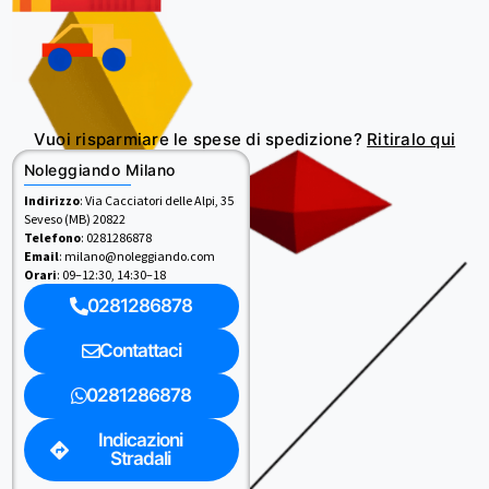
Vuoi risparmiare le spese di spedizione?
Ritiralo qui
Noleggiando Milano
Indirizzo
: Via Cacciatori delle Alpi, 35
Seveso (MB) 20822
Telefono
: 0281286878
Email
: milano@noleggiando.com
Orari
: 09–12:30, 14:30–18
0281286878
Contattaci
0281286878
Indicazioni
Stradali