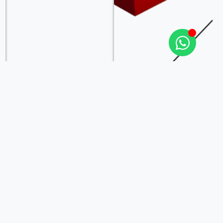
Puoi Noleggiare anche
Invia questo prodotto
Necessiti di assistenza per un evento?