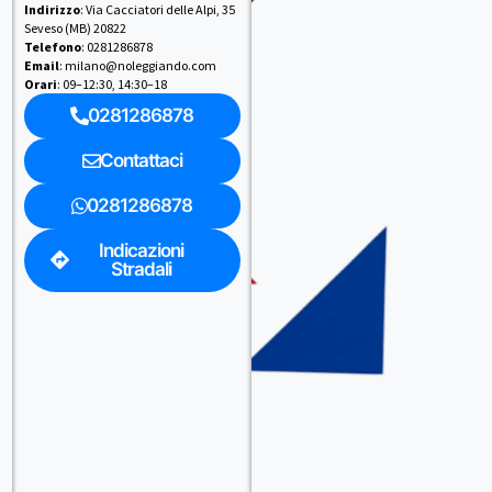
Indirizzo
: Via Cacciatori delle Alpi, 35
Seveso (MB) 20822
Telefono
: 0281286878
Email
: milano@noleggiando.com
Orari
: 09–12:30, 14:30–18
0281286878
Contattaci
0281286878
Indicazioni
Stradali