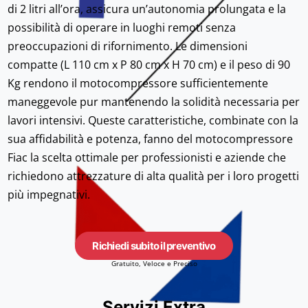
di 2 litri all’ora, assicura un’autonomia prolungata e la
possibilità di operare in luoghi remoti senza
preoccupazioni di rifornimento. Le dimensioni
compatte (L 110 cm x P 80 cm x H 70 cm) e il peso di 90
Kg rendono il motocompressore sufficientemente
maneggevole pur mantenendo la solidità necessaria per
lavori intensivi. Queste caratteristiche, combinate con la
sua affidabilità e potenza, fanno del motocompressore
Fiac la scelta ottimale per professionisti e aziende che
richiedono attrezzature di alta qualità per i loro progetti
più impegnativi.
Richiedi subito il preventivo
Gratuito, Veloce e Preciso
Servizi Extra