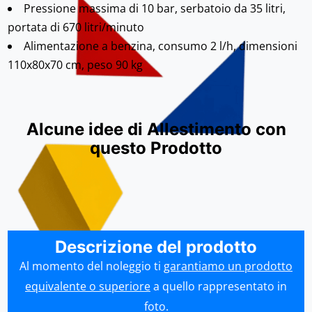
Pressione massima di 10 bar, serbatoio da 35 litri,
portata di 670 litri/minuto
Alimentazione a benzina, consumo 2 l/h, dimensioni
110x80x70 cm, peso 90 kg
Alcune idee di Allestimento con
questo Prodotto
Descrizione del prodotto
Al momento del noleggio ti
garantiamo un prodotto
equivalente o superiore
a quello rappresentato in
foto.