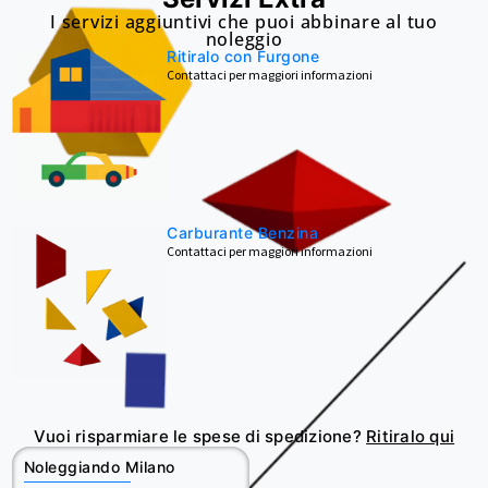
I servizi aggiuntivi che puoi abbinare al tuo
noleggio
Ritiralo con Furgone
Contattaci per maggiori informazioni
Carburante Benzina
Contattaci per maggiori informazioni
Vuoi risparmiare le spese di spedizione?
Ritiralo qui
Noleggiando Milano