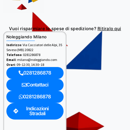
Vuoi risparmiare le spese di spedizione?
Ritiralo qui
Noleggiando Milano
Indirizzo
: Via Cacciatori delle Alpi, 35
Seveso (MB) 20822
Telefono
: 0281286878
Email
: milano@noleggiando.com
Orari
: 09–12:30, 14:30–18
0281286878
Contattaci
0281286878
Indicazioni
Stradali