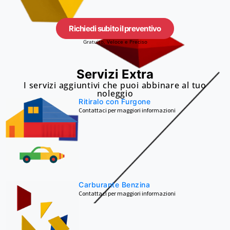
Richiedi subito il preventivo
Gratuito, Veloce e Preciso
Servizi Extra
I servizi aggiuntivi che puoi abbinare al tuo
noleggio
Ritiralo con Furgone
Contattaci per maggiori informazioni
Carburante Benzina
Contattaci per maggiori informazioni