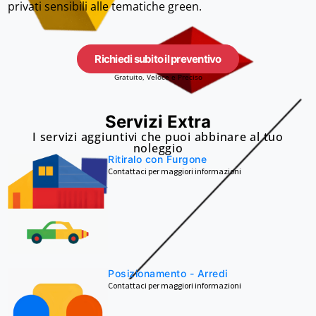
privati sensibili alle tematiche green.
Richiedi subito il preventivo
Gratuito, Veloce e Preciso
Servizi Extra
I servizi aggiuntivi che puoi abbinare al tuo
noleggio
Ritiralo con Furgone
Contattaci per maggiori informazioni
Posizionamento - Arredi
Contattaci per maggiori informazioni