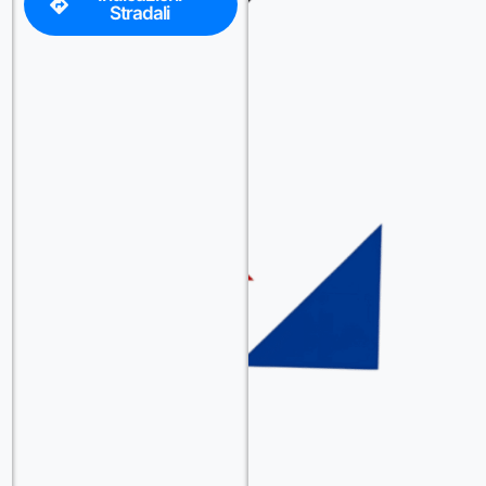
Stradali