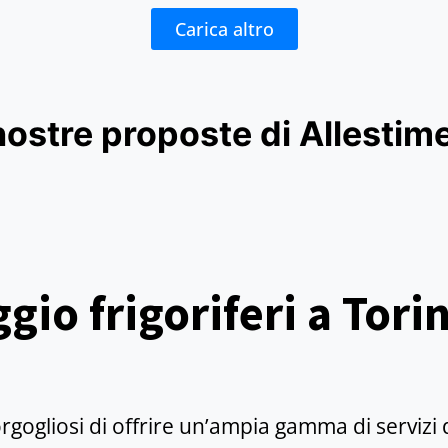
Carica altro
nostre proposte di Allestim
ggio frigoriferi a Tori
gogliosi di offrire un’ampia gamma di servizi 