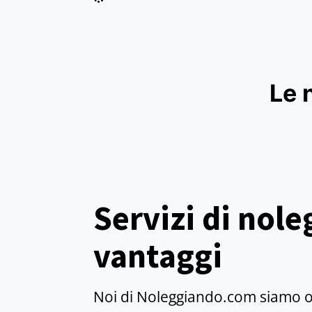
Le 
Servizi di nole
vantaggi
Noi di Noleggiando.com siamo or