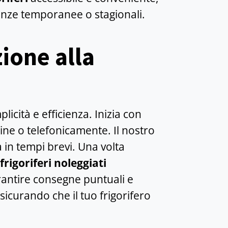
genze temporanee o stagionali.
ione alla
icità e efficienza. Inizia con
ine o telefonicamente. Il nostro
 in tempi brevi. Una volta
rigoriferi noleggiati
rantire consegne puntuali e
ssicurando che il tuo frigorifero