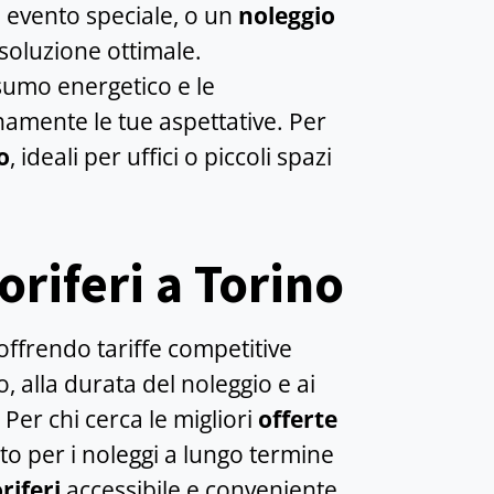
 evento speciale, o un
noleggio
 soluzione ottimale.
sumo energetico e le
enamente le tue aspettative. Per
o
, ideali per uffici o piccoli spazi
goriferi a Torino
 offrendo tariffe competitive
, alla durata del noleggio e ai
 Per chi cerca le migliori
offerte
o per i noleggi a lungo termine
riferi
accessibile e conveniente,