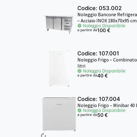
Codice: 053.002
Noleggio Bancone Refriger
– Acciaio INOX 180x70x95 cm
🟢 Noleggio Disponibile
a partire da
100 €
Codice: 107.001
Noleggio Frigo – Combinato
litri
🟢 Noleggio Disponibile
a partire da
40 €
Codice: 107.004
Noleggio Frigo – Minibar 40 l
🟢 Noleggio Disponibile
a partire da
50 €