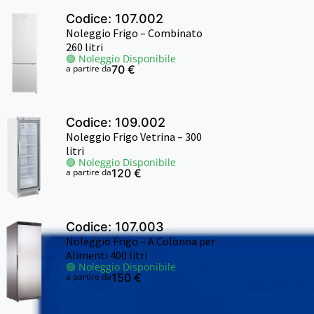
Codice: 107.002
Noleggio Frigo – Combinato
260 litri
🟢 Noleggio Disponibile
a partire da
70 €
Codice: 109.002
Noleggio Frigo Vetrina – 300
litri
🟢 Noleggio Disponibile
a partire da
120 €
Codice: 107.003
Noleggio Frigo – A Colonna per
Alimenti 400 litri
🟢 Noleggio Disponibile
a partire da
150 €