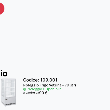
io
Codice: 109.001
Noleggio Frigo Vetrina – 78 litri
🟢 Noleggio Disponibile
a partire da
90 €