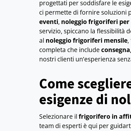
progettati per soddisfare le esig
ci permette di fornire soluzioni p
eventi
,
noleggio frigoriferi per
servizio, spiccano la flessibilità
al
noleggio frigoriferi mensile
,
completa che include
consegna,
nostri clienti un’esperienza sen
Come scegliere 
esigenze di no
Selezionare il
frigorifero in affi
team di esperti è qui per guidar