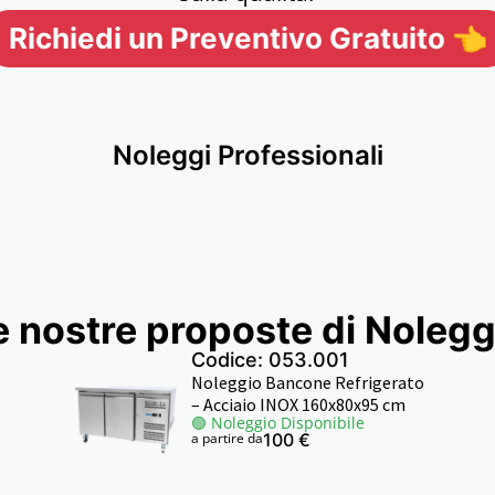
Richiedi un Preventivo Gratuito 👈
Noleggi Professionali
e nostre proposte di Nolegg
Codice: 053.001
Noleggio Bancone Refrigerato
– Acciaio INOX 160x80x95 cm
🟢 Noleggio Disponibile
a partire da
100 €