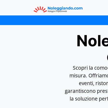
Nole
Scopri la como
misura. Offriam
eventi, rist
garantiscono presta
la soluzione per