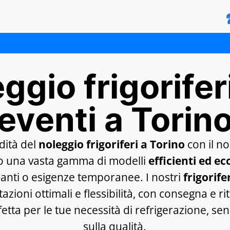
ggio frigorifer
eventi a Torin
dità del
noleggio frigoriferi a Torino
con il no
o una vasta gamma di modelli
efficienti ed ec
oranti o esigenze temporanee. I nostri
frigorife
zioni ottimali e flessibilità, con consegna e rit
fetta per le tue necessità di refrigerazione, 
sulla qualità.