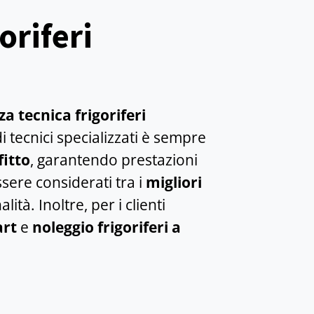
oriferi
za tecnica frigoriferi
i tecnici specializzati è sempre
fitto
, garantendo prestazioni
ssere considerati tra i
migliori
ità. Inoltre, per i clienti
art
e
noleggio frigoriferi a