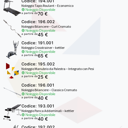
Codice: 194.001
Noleggio Tapis Roulant – Economico
🟢 Noleggio Disponibile
a partire da
70 €
Codice: 196.002
Noleggio Bilancere – Curl Cromato
🟢 Noleggio Disponibile
a partire da
45 €
Codice: 191.001
Noleggio Crosstrainer – kettler
🟢 Noleggio Disponibile
a partire da
65 €
Codice: 195.002
Noleggio Manubrio da Palestra – Integrato con Pesi
🟢 Noleggio Disponibile
a partire da
25 €
Codice: 196.001
Noleggio Bilancere – Classico Cromato
🟢 Noleggio Disponibile
a partire da
40 €
Codice: 193.001
Noleggio Panca Addominali – kettler
🟢 Noleggio Disponibile
a partire da
40 €
Codice: 192.002