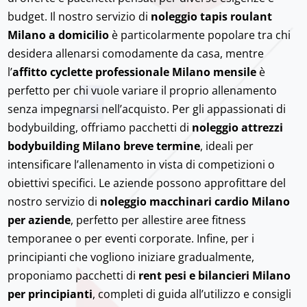
budget. Il nostro servizio di
noleggio tapis roulant
Milano a domicilio
è particolarmente popolare tra chi
desidera allenarsi comodamente da casa, mentre
l’
affitto cyclette professionale Milano mensile
è
perfetto per chi vuole variare il proprio allenamento
senza impegnarsi nell’acquisto. Per gli appassionati di
bodybuilding, offriamo pacchetti di
noleggio attrezzi
bodybuilding Milano breve termine
, ideali per
intensificare l’allenamento in vista di competizioni o
obiettivi specifici. Le aziende possono approfittare del
nostro servizio di
noleggio macchinari cardio Milano
per aziende
, perfetto per allestire aree fitness
temporanee o per eventi corporate. Infine, per i
principianti che vogliono iniziare gradualmente,
proponiamo pacchetti di
rent pesi e bilancieri Milano
per principianti
, completi di guida all’utilizzo e consigli