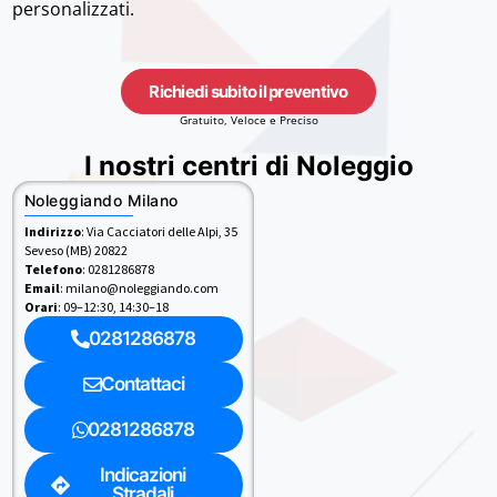
personalizzati.
Richiedi subito il preventivo
Gratuito, Veloce e Preciso
I nostri centri di Noleggio
Noleggiando Milano
Indirizzo
: Via Cacciatori delle Alpi, 35
Seveso (MB) 20822
Telefono
: 0281286878
Email
: milano@noleggiando.com
Orari
: 09–12:30, 14:30–18
0281286878
Contattaci
0281286878
Indicazioni
Stradali