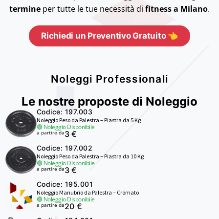
termine
per tutte le tue necessità di
fitness a Milano
.
Richiedi un Preventivo Gratuito 👈
Noleggi Professionali
Le nostre proposte di Noleggio
Codice: 197.003
Noleggio Peso da Palestra – Piastra da 5 Kg
🟢 Noleggio Disponibile
a partire da
3 €
Codice: 197.002
Noleggio Peso da Palestra – Piastra da 10 Kg
🟢 Noleggio Disponibile
a partire da
3 €
Codice: 195.001
Noleggio Manubrio da Palestra – Cromato
🟢 Noleggio Disponibile
a partire da
20 €