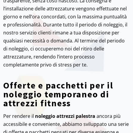
trasparente, senza costi nascosti. La consegna e
l’installazione delle attrezzature vengono effettuate nel
giorno e nell’ora concordati, con la massima puntualità
e professionalità. Durante tutto il periodo di noleggio, il
nostro servizio clienti rimane a tua disposizione per
qualsiasi necessità o domanda. Al termine del periodo
di noleggio, ci occuperemo noi del ritiro delle
attrezzature, rendendo l’intero processo
completamente privo di stress per te.
Offerte e pacchetti per il
noleggio temporaneo di
attrezzi fitness
Per rendere il
noleggio attrezzi palestra
ancora più
accessibile e conveniente, abbiamo sviluppato una serie
di offerte e pacchetti pensati per diverse esigenze e