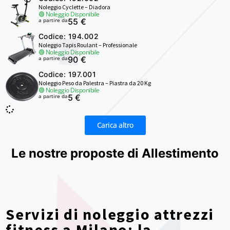
Noleggio Cyclette – Diadora
🟢 Noleggio Disponibile
a partire da
55 €
Codice: 194.002
Noleggio Tapis Roulant – Professionale
🟢 Noleggio Disponibile
a partire da
90 €
Codice: 197.001
Noleggio Peso da Palestra – Piastra da 20 Kg
🟢 Noleggio Disponibile
a partire da
5 €
Carica altro
Le nostre proposte di Allestimento
Servizi di noleggio attrezzi
fitness a Milano: la