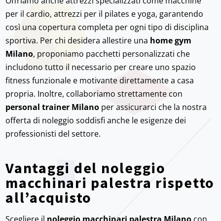
Offriamo anche attrezzi specializzati come macchine
per il cardio, attrezzi per il pilates e yoga, garantendo
così una copertura completa per ogni tipo di disciplina
sportiva. Per chi desidera allestire una
home gym
Milano
, proponiamo pacchetti personalizzati che
includono tutto il necessario per creare uno spazio
fitness funzionale e motivante direttamente a casa
propria. Inoltre, collaboriamo strettamente con
personal trainer Milano
per assicurarci che la nostra
offerta di noleggio soddisfi anche le esigenze dei
professionisti del settore.
Vantaggi del noleggio
macchinari palestra rispetto
all’acquisto
Scegliere il
noleggio macchinari palestra Milano
con